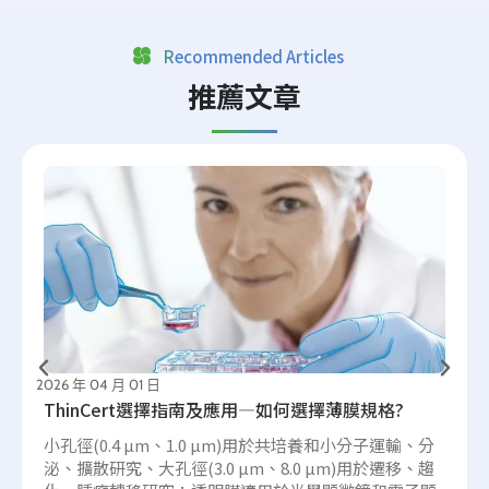
Recommended Articles
推薦文章
2026 年 04 月 01 日
ThinCert選擇指南及應用—如何選擇薄膜規格?
小孔徑(0.4 µm、1.0 µm)用於共培養和小分子運輸、分
泌、擴散研究、大孔徑(3.0 µm、8.0 µm)用於遷移、趨