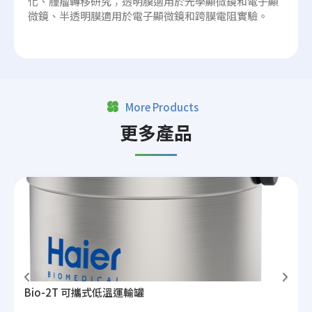
化、腫瘤轉移研究；透明膜適用於光學顯微鏡和電子顯
微鏡、半透明膜適用於電子顯微鏡和跨膜電阻實驗。
More Products
更多產品
Bio-2T 可攜式低溫運輸罐