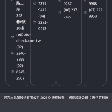
路二
2371-
9287
9968
段
9412
(06) 237-
(07) 222-
348
(04)
5265
9958
巷8號
2371-
10樓
9413
re@bio-
check.com.tw
(02)
2246-
7799
(02)
8245-
2567
保吉生化學股份有限公司 2026 © 版權所有｜
網頁設計公司
：振作雲科技