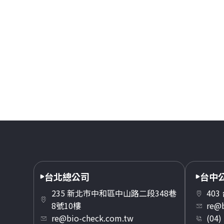
台北總公司
台中
235 新北市中和區中山路二段348巷
40
8號10樓
re@b
re@bio-check.com.tw
(04)