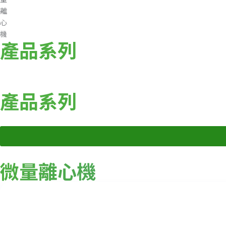
離
心
機
產品系列
產品系列
微量離心機