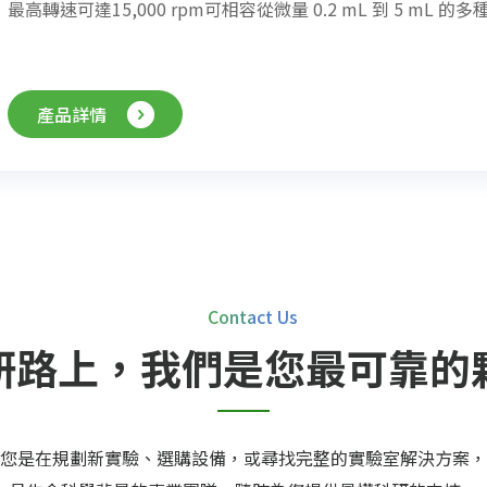
最高轉速可達15,000 rpm可相容從微量 0.2 mL 到 5 mL
產品詳情
Contact Us
研路上，我們是您最可靠的
您是在規劃新實驗、選購設備，或尋找完整的實驗室解決方案，