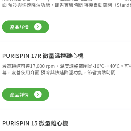
面 預冷與快速降溫功能，節省實驗時間 待機自動關閉（Standby
產品詳情
PURISPIN 17R 微量溫控離心機
最高轉速可達17,000 rpm，溫度調整範圍從-10°C~+40°C。可相
幕，友善使用介面 預冷與快速降溫功能，節省實驗時間
產品詳情
PURISPIN 15 微量離心機