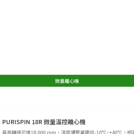
微量離心機
PURISPIN 18R 微量溫控離心機
最高轉速可達18,000 rpm，溫度調整範圍從-10°C~+40°C。相