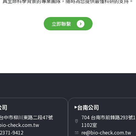
具生命科學背景的專業團隊，隨時為您提供最懂科研的支持。
立即聯繫
公司
台南公司
3 台中市柳川東路二段47號
704 台南市前鋒路293號1
io-check.com.tw
1102室
 2371-9412
re@bio-check.com.tw