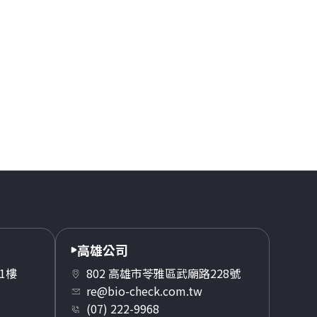
高雄公司
1樓
802 高雄市苓雅區武廟路228號
re@bio-check.com.tw
(07) 222-9968