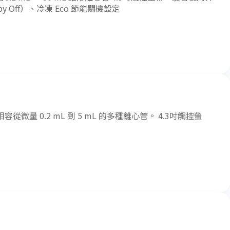
 Off）、冷凍 Eco 節能關機設定
容從微量 0.2 mL 到 5 mL 的多種離心管。 4.3吋觸控螢