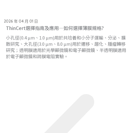
2026 年 04 月 01 日
ThinCert選擇指南及應用—如何選擇薄膜規格?
小孔徑(0.4 µm、1.0 µm)用於共培養和小分子運輸、分泌、擴
散研究、大孔徑(3.0 µm、8.0 µm)用於遷移、趨化、腫瘤轉移
研究；透明膜適用於光學顯微鏡和電子顯微鏡、半透明膜適用
於電子顯微鏡和跨膜電阻實驗。