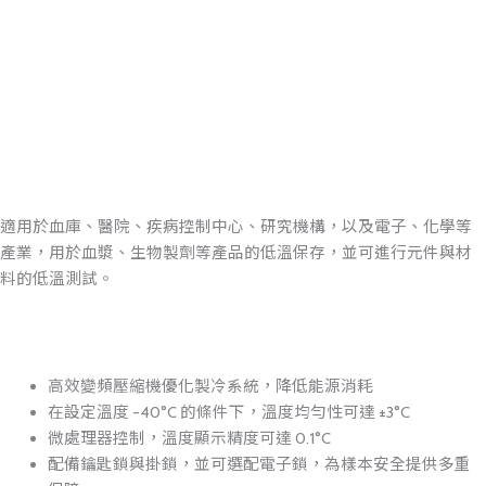
適用於血庫、醫院、疾病控制中心、研究機構，以及電子、化學等
產業，用於血漿、生物製劑等產品的低溫保存，並可進行元件與材
料的低溫測試。
高效變頻壓縮機優化製冷系統，降低能源消耗
在設定溫度 -40°C 的條件下，溫度均勻性可達 ±3°C
微處理器控制，溫度顯示精度可達 0.1°C
配備鑰匙鎖與掛鎖，並可選配電子鎖，為樣本安全提供多重