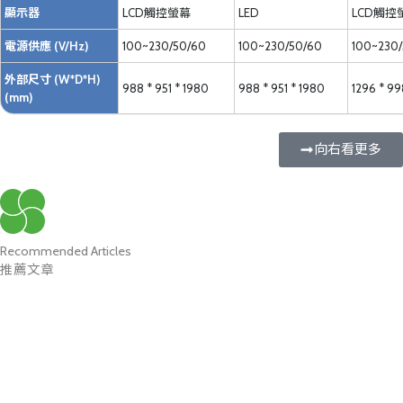
顯示器
LCD觸控螢幕
LED
LCD觸控
電源供應 (V/Hz)
100~230/50/60
100~230/50/60
100~230
外部尺寸 (W*D*H)
988 * 951 * 1980
988 * 951 * 1980
1296 * 99
(mm)
向右看更多
Recommended Articles
推薦文章