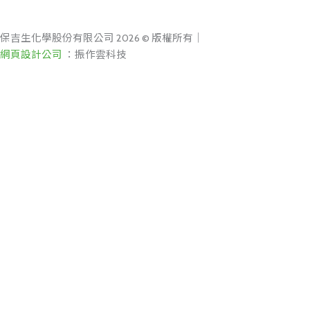
保吉生化學股份有限公司 2026 © 版權所有｜
網頁設計公司
：振作雲科技
搜
尋