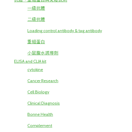
抗體、重組蛋白與免疫試劑
一級抗體
二級抗體
Loading control antibody & tag antibody
重組蛋白
小鼠腹水誘導劑
ELISA and CLIA kit
cytokine
Cancer Research
Cell Biology
Clinical Diagnosis
Bonne Health
Complement