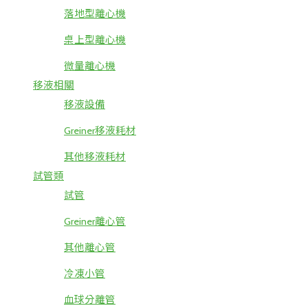
落地型離心機
桌上型離心機
微量離心機
移液相關
移液設備
Greiner移液耗材
其他移液耗材
試管類
試管
Greiner離心管
其他離心管
冷凍小管
血球分離管