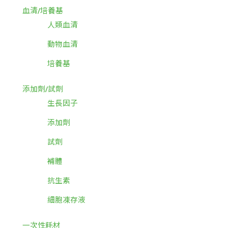
血清/培養基
人類血清
動物血清
培養基
添加劑/試劑
生長因子
添加劑
試劑
補體
抗生素
細胞凍存液
一次性耗材