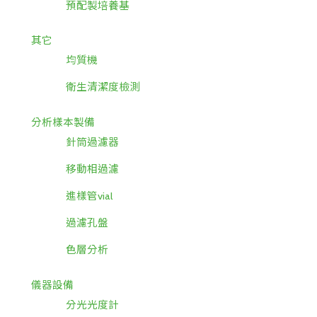
預配製培養基
其它
均質機
衛生清潔度檢測
分析樣本製備
針筒過濾器
移動相過濾
進樣管vial
過濾孔盤
色層分析
儀器設備
分光光度計