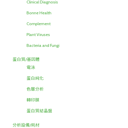
Clinical Diagnosis
Bonne Health
Complement
Plant Viruses
Bacteria and Fungi
蛋白質/基因體
電泳
蛋白純化
色層分析
轉印膜
蛋白質結晶盤
分析設備/耗材