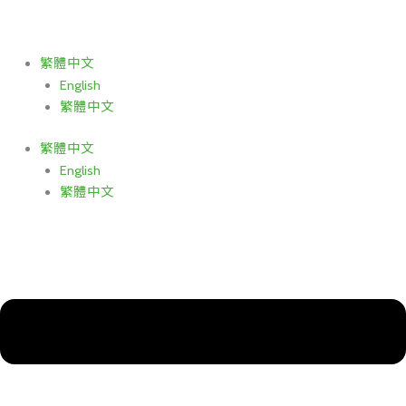
跳
至
主
繁體中文
要
English
內
繁體中文
容
繁體中文
English
繁體中文