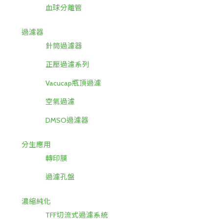
血球分離管
過濾器
針筒過濾器
正壓過濾系列
Vacucap瓶頂過濾
空氣過濾
DMSO過濾器
分生應用
轉印膜
過濾孔盤
濃縮純化
TFF切流式過濾系統