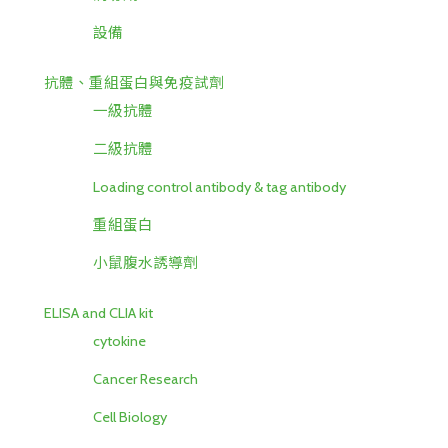
設備
抗體、重組蛋白與免疫試劑
一級抗體
二級抗體
Loading control antibody & tag antibody
重組蛋白
小鼠腹水誘導劑
ELISA and CLIA kit
cytokine
Cancer Research
Cell Biology