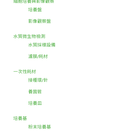
細胞培養與影像觀察
培養盤
影像觀察盤
水質微生物檢測
水質採樣設備
濾膜/耗材
一次性耗材
接種環/針
養菌管
培養皿
培養基
粉末培養基