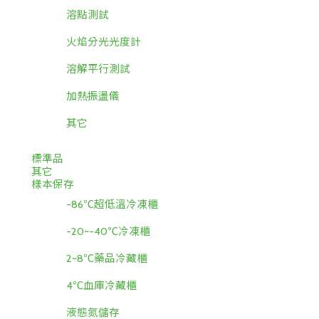
溶點測試
火焰分光光度計
溶解平行測試
加熱振盪儀
其它
標準品
其它
樣本保存
-86℃超低溫冷凍櫃
-20~-40℃冷凍櫃
2~8℃藥品冷藏櫃
4℃血庫冷藏櫃
液態氮儲存