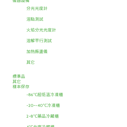
儀器設備
分光光度計
溶點測試
火焰分光光度計
溶解平行測試
加熱振盪儀
其它
標準品
其它
樣本保存
-86℃超低溫冷凍櫃
-20~-40℃冷凍櫃
2~8℃藥品冷藏櫃