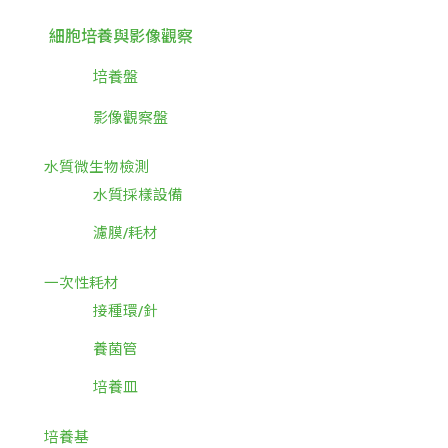
細胞培養與影像觀察
培養盤
影像觀察盤
水質微生物檢測
水質採樣設備
濾膜/耗材
一次性耗材
接種環/針
養菌管
培養皿
培養基