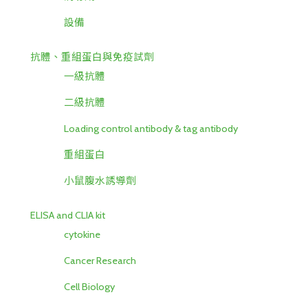
設備
抗體、重組蛋白與免疫試劑
一級抗體
二級抗體
Loading control antibody & tag antibody
重組蛋白
小鼠腹水誘導劑
ELISA and CLIA kit
cytokine
Cancer Research
Cell Biology