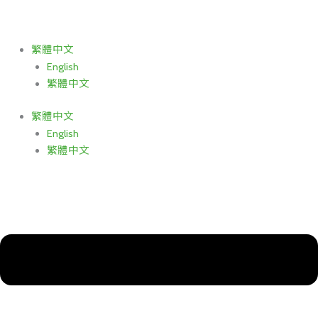
跳
至
主
繁體中文
要
English
內
繁體中文
容
繁體中文
English
繁體中文