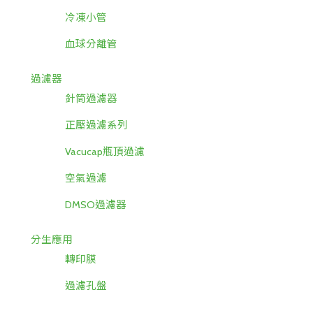
冷凍小管
血球分離管
過濾器
針筒過濾器
正壓過濾系列
Vacucap瓶頂過濾
空氣過濾
DMSO過濾器
分生應用
轉印膜
過濾孔盤