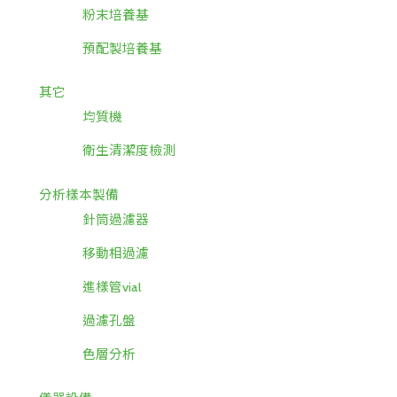
粉末培養基
預配製培養基
其它
均質機
衛生清潔度檢測
分析樣本製備
針筒過濾器
移動相過濾
進樣管vial
過濾孔盤
色層分析