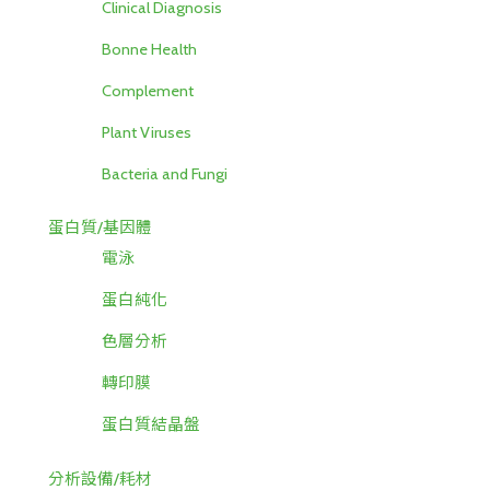
Clinical Diagnosis
Bonne Health
Complement
Plant Viruses
Bacteria and Fungi
蛋白質/基因體
電泳
蛋白純化
色層分析
轉印膜
蛋白質結晶盤
分析設備/耗材