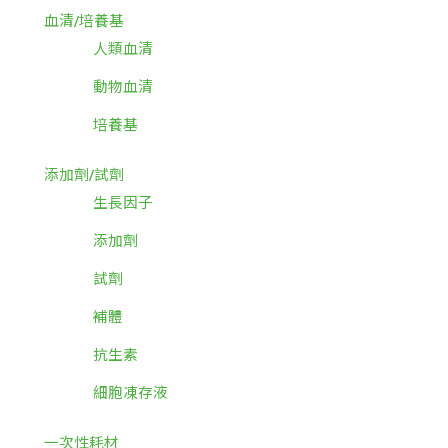
血清/培養基
人類血清
動物血清
培養基
添加劑/試劑
生長因子
添加劑
試劑
補體
抗生素
細胞凍存液
一次性耗材