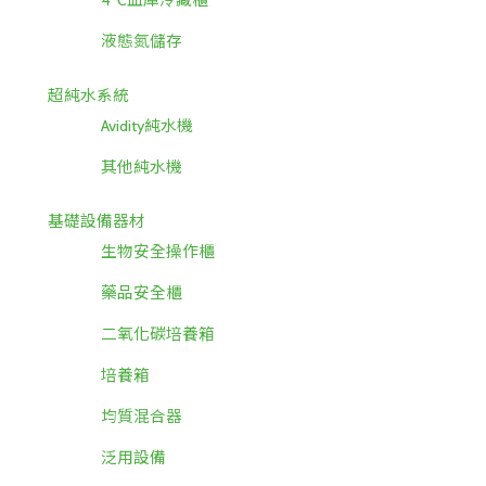
4℃血庫冷藏櫃
液態氮儲存
超純水系統
Avidity純水機
其他純水機
基礎設備器材
生物安全操作櫃
藥品安全櫃
二氧化碳培養箱
培養箱
均質混合器
泛用設備