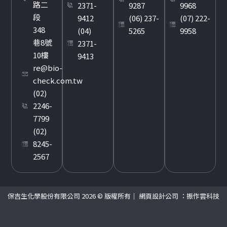
路二
2371-
9287
9968
段
9412
(06) 237-
(07) 222-
348
(04)
5265
9958
巷8號
2371-
10樓
9413
re@bio-
check.com.tw
(02)
2246-
7799
(02)
8245-
2567
保吉生化學股份有限公司 2026 © 版權所有｜
網頁設計公司
：振作雲科技