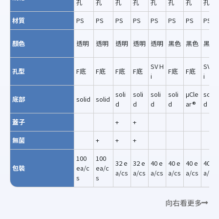
孔
孔
孔
孔
孔
孔
孔
孔
材質
PS
PS
PS
PS
PS
PS
PS
PS
顏色
透明
透明
透明
透明
透明
黑色
黑色
黑色
SV H
SV H
孔型
F底
F底
F底
F底
F底
F底
i
i
soli
soli
soli
soli
μCle
soli
底部
solid
solid
d
d
d
d
ar®
d
蓋子
+
+
無菌
+
+
+
100
100
32 e
32 e
40 e
40 e
40 e
40 e
包裝
ea/c
ea/c
a/cs
a/cs
a/cs
a/cs
a/cs
a/cs
s
s
向右看更多