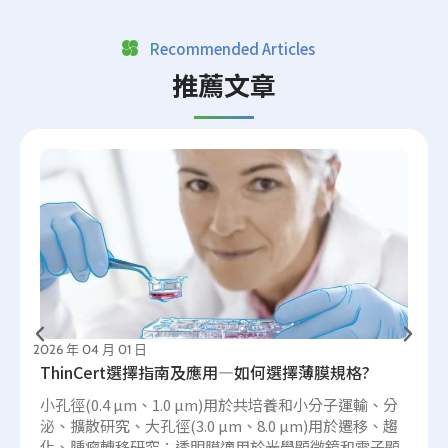
Recommended Articles
推薦文章
2026 年 04 月 01 日
ThinCert選擇指南及應用—如何選擇薄膜規格?
小孔徑(0.4 µm、1.0 µm)用於共培養和小分子運輸、分
泌、擴散研究、大孔徑(3.0 µm、8.0 µm)用於遷移、趨
化、腫瘤轉移研究；透明膜適用於光學顯微鏡和電子顯