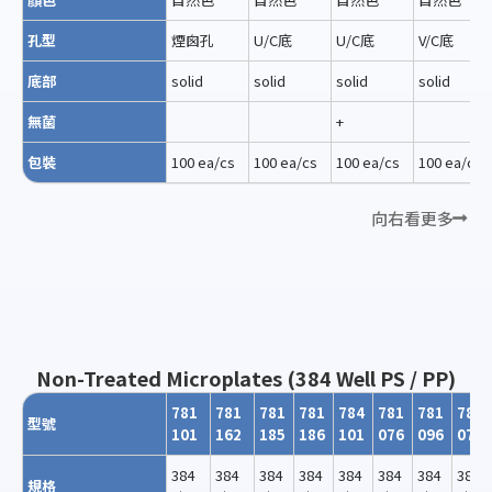
孔型
煙囪孔
U/C底
U/C底
V/C底
底部
solid
solid
solid
solid
無菌
+
包裝
100 ea/cs
100 ea/cs
100 ea/cs
100 ea/cs
向右看更多
Non-Treated Microplates (384 Well PS / PP)
781
781
781
781
784
781
781
784
型號
101
162
185
186
101
076
096
076
384
384
384
384
384
384
384
384
規格