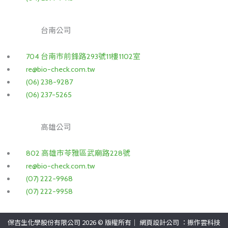
台南公司
704 台南市前鋒路293號11樓1102室
re@bio-check.com.tw
(06) 238-9287
(06) 237-5265
高雄公司
802 高雄市苓雅區武廟路228號
re@bio-check.com.tw
(07) 222-9968
(07) 222-9958
保吉生化學股份有限公司 2026 © 版權所有｜
網頁設計公司
：振作雲科技