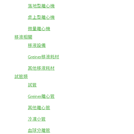
落地型離心機
桌上型離心機
微量離心機
移液相關
移液設備
Greiner移液耗材
其他移液耗材
試管類
試管
Greiner離心管
其他離心管
冷凍小管
血球分離管