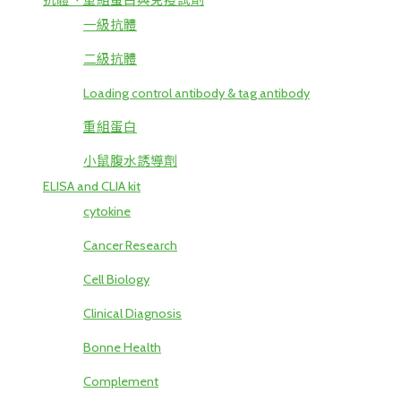
抗體、重組蛋白與免疫試劑
一級抗體
二級抗體
Loading control antibody & tag antibody
重組蛋白
小鼠腹水誘導劑
ELISA and CLIA kit
cytokine
Cancer Research
Cell Biology
Clinical Diagnosis
Bonne Health
Complement