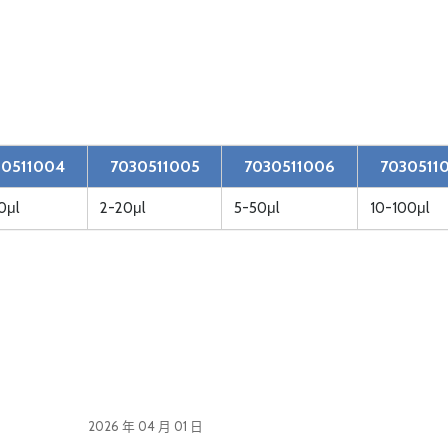
30511004
7030511005
7030511006
7030511
0μl
2-20μl
5-50μl
10-100μl
2026 年 04 月 01 日