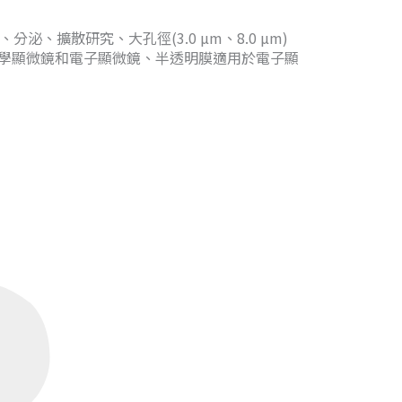
、分泌、擴散研究、大孔徑(3.0 µm、8.0 µm)
學顯微鏡和電子顯微鏡、半透明膜適用於電子顯