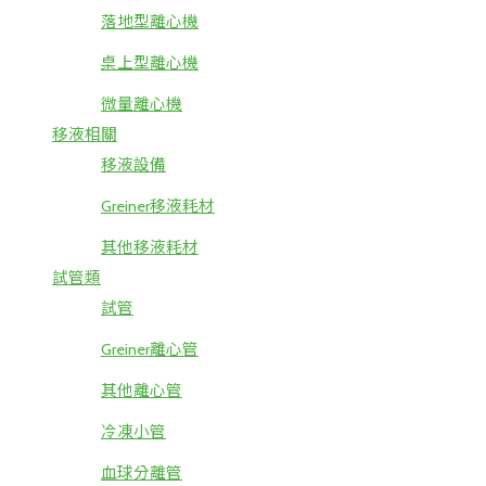
落地型離心機
桌上型離心機
微量離心機
移液相關
移液設備
Greiner移液耗材
其他移液耗材
試管類
試管
Greiner離心管
其他離心管
冷凍小管
血球分離管