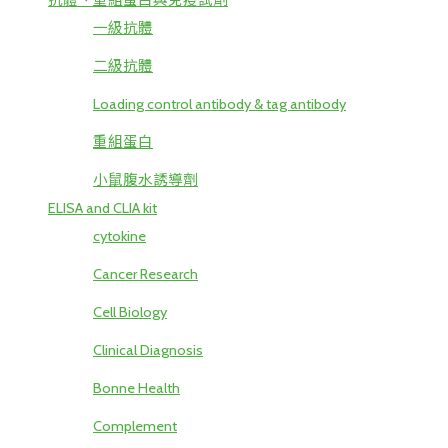
抗體、重組蛋白與免疫試劑
一級抗體
二級抗體
Loading control antibody & tag antibody
重組蛋白
小鼠腹水誘導劑
ELISA and CLIA kit
cytokine
Cancer Research
Cell Biology
Clinical Diagnosis
Bonne Health
Complement