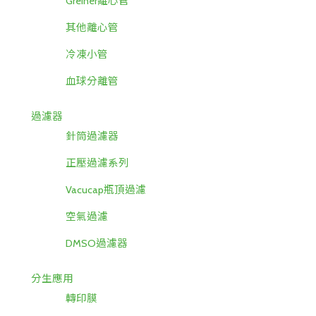
Greiner離心管
其他離心管
冷凍小管
血球分離管
過濾器
針筒過濾器
正壓過濾系列
Vacucap瓶頂過濾
空氣過濾
DMSO過濾器
分生應用
轉印膜