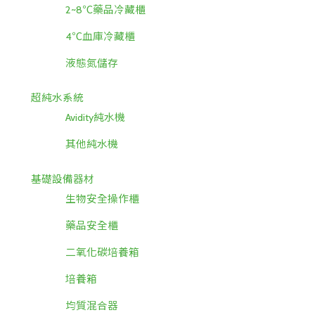
2~8℃藥品冷藏櫃
4℃血庫冷藏櫃
液態氮儲存
超純水系統
Avidity純水機
其他純水機
基礎設備器材
生物安全操作櫃
藥品安全櫃
二氧化碳培養箱
培養箱
均質混合器