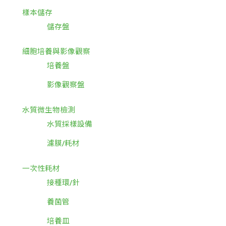
樣本儲存
儲存盤
細胞培養與影像觀察
培養盤
影像觀察盤
水質微生物檢測
水質採樣設備
濾膜/耗材
一次性耗材
接種環/針
養菌管
培養皿