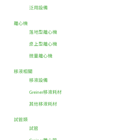
泛用設備
離心機
落地型離心機
桌上型離心機
微量離心機
移液相關
移液設備
Greiner移液耗材
其他移液耗材
試管類
試管