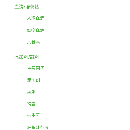
血清/培養基
人類血清
動物血清
培養基
添加劑/試劑
生長因子
添加劑
試劑
補體
抗生素
細胞凍存液