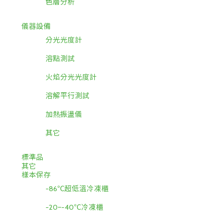
色層分析
儀器設備
分光光度計
溶點測試
火焰分光光度計
溶解平行測試
加熱振盪儀
其它
標準品
其它
樣本保存
-86℃超低溫冷凍櫃
-20~-40℃冷凍櫃