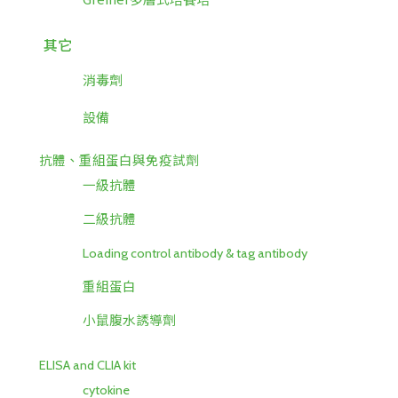
其它
消毒劑
設備
抗體、重組蛋白與免疫試劑
一級抗體
二級抗體
Loading control antibody & tag antibody
重組蛋白
小鼠腹水誘導劑
ELISA and CLIA kit
cytokine