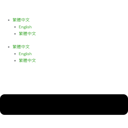
跳
至
主
繁體中文
要
English
內
繁體中文
容
繁體中文
English
繁體中文