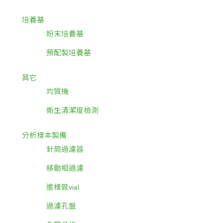
培養基
粉末培養基
預配製培養基
其它
均質機
衛生清潔度檢測
分析樣本製備
針筒過濾器
移動相過濾
進樣管vial
過濾孔盤