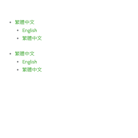
跳
至
主
繁體中文
要
English
內
繁體中文
容
繁體中文
English
繁體中文