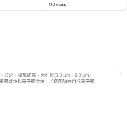
120 ea/cs
、分泌、擴散研究、大孔徑(3.0 µm、8.0 µm)
學顯微鏡和電子顯微鏡、半透明膜適用於電子顯