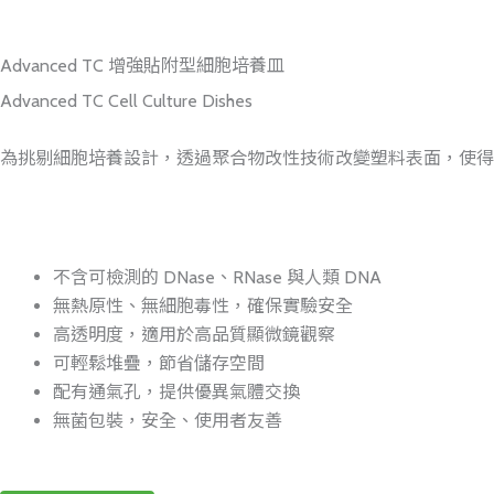
Advanced TC 增強貼附型細胞培養皿
Advanced TC Cell Culture Dishes
為挑剔細胞培養設計，透過聚合物改性技術改變塑料表面，使得
不含可檢測的 DNase、RNase 與人類 DNA
無熱原性、無細胞毒性，確保實驗安全
高透明度，適用於高品質顯微鏡觀察
可輕鬆堆疊，節省儲存空間
配有通氣孔，提供優異氣體交換
無菌包裝，安全、使用者友善