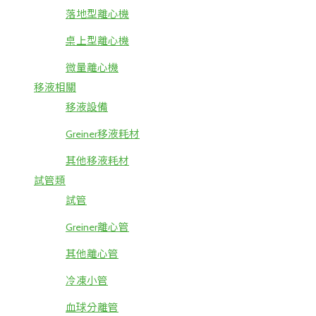
落地型離心機
桌上型離心機
微量離心機
移液相關
移液設備
Greiner移液耗材
其他移液耗材
試管類
試管
Greiner離心管
其他離心管
冷凍小管
血球分離管