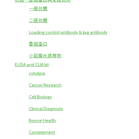
抗體、重組蛋白與免疫試劑
一級抗體
二級抗體
Loading control antibody & tag antibody
重組蛋白
小鼠腹水誘導劑
ELISA and CLIA kit
cytokine
Cancer Research
Cell Biology
Clinical Diagnosis
Bonne Health
Complement