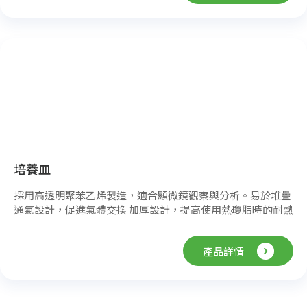
培養皿
採用高透明聚苯乙烯製造，適合顯微鏡觀察與分析。易於堆疊
通氣設計，促進氣體交換 加厚設計，提高使用熱瓊脂時的耐熱
性
產品詳情