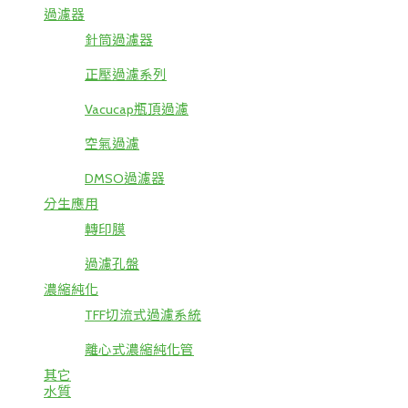
過濾器
針筒過濾器
正壓過濾系列
Vacucap瓶頂過濾
空氣過濾
DMSO過濾器
分生應用
轉印膜
過濾孔盤
濃縮純化
TFF切流式過濾系統
離心式濃縮純化管
其它
水質