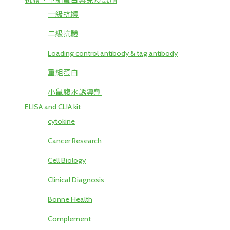
抗體、重組蛋白與免疫試劑
一級抗體
二級抗體
Loading control antibody & tag antibody
重組蛋白
小鼠腹水誘導劑
ELISA and CLIA kit
cytokine
Cancer Research
Cell Biology
Clinical Diagnosis
Bonne Health
Complement