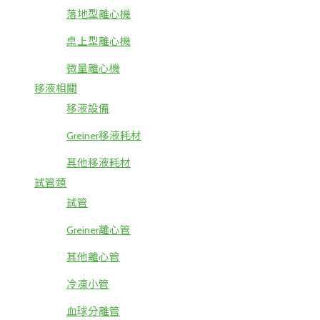
落地型離心機
桌上型離心機
微量離心機
移液相關
移液設備
Greiner移液耗材
其他移液耗材
試管類
試管
Greiner離心管
其他離心管
冷凍小管
血球分離管