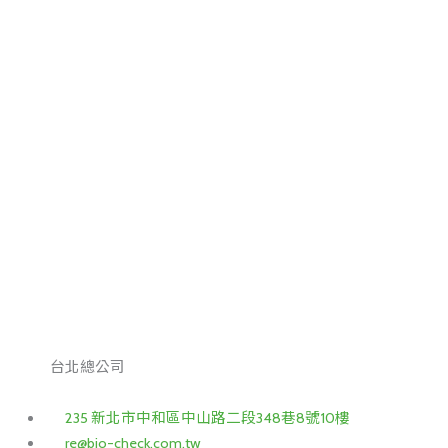
台北總公司
235 新北市中和區中山路二段348巷8號10樓
re@bio-check.com.tw