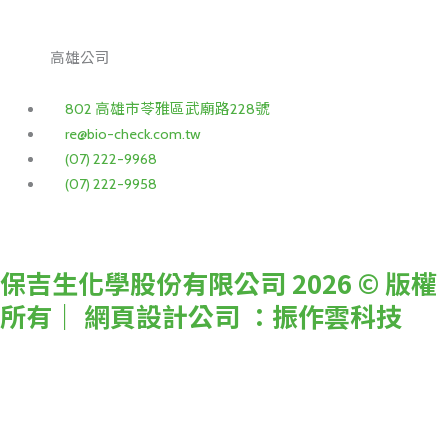
高雄公司
802 高雄市苓雅區武廟路228號
re@bio-check.com.tw
(07) 222-9968
(07) 222-9958
保吉生化學股份有限公司 2026 © 版權
所有｜
網頁設計公司
：振作雲科技
搜