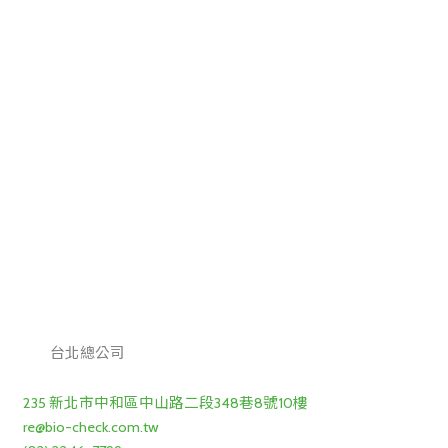
台北總公司
235 新北市中和區中山路二段348巷8號10樓
re@bio-check.com.tw