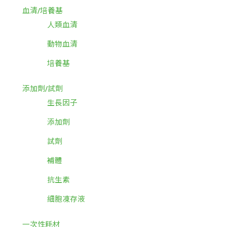
血清/培養基
人類血清
動物血清
培養基
添加劑/試劑
生長因子
添加劑
試劑
補體
抗生素
細胞凍存液
一次性耗材