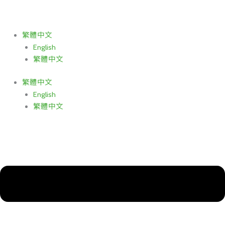
跳
Main
至
Menu
主
繁體中文
要
English
內
繁體中文
容
繁體中文
English
繁體中文