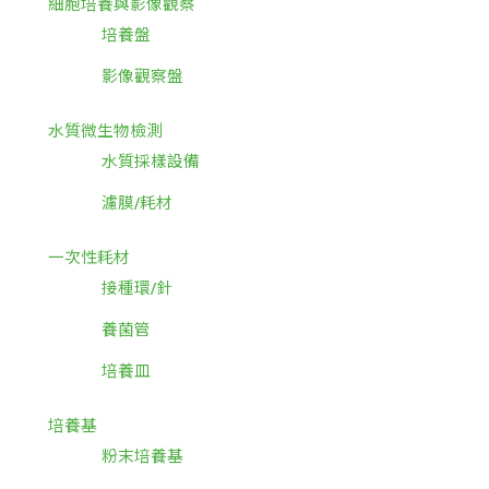
細胞培養與影像觀察
培養盤
影像觀察盤
水質微生物檢測
水質採樣設備
濾膜/耗材
一次性耗材
接種環/針
養菌管
培養皿
培養基
粉末培養基