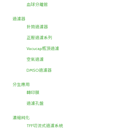
血球分離管
過濾器
針筒過濾器
正壓過濾系列
Vacucap瓶頂過濾
空氣過濾
DMSO過濾器
分生應用
轉印膜
過濾孔盤
濃縮純化
TFF切流式過濾系統