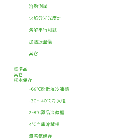
溶點測試
火焰分光光度計
溶解平行測試
加熱振盪儀
其它
標準品
其它
樣本保存
-86℃超低溫冷凍櫃
-20~-40℃冷凍櫃
2~8℃藥品冷藏櫃
4℃血庫冷藏櫃
液態氮儲存