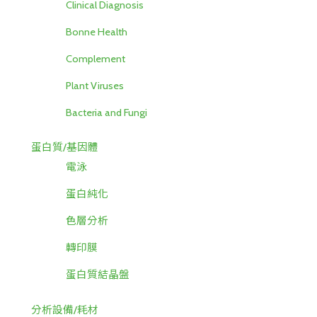
Clinical Diagnosis
Bonne Health
Complement
Plant Viruses
Bacteria and Fungi
蛋白質/基因體
電泳
蛋白純化
色層分析
轉印膜
蛋白質結晶盤
分析設備/耗材