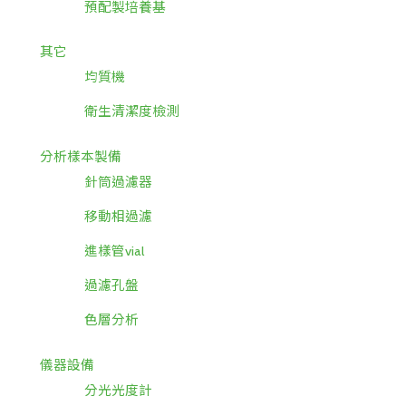
預配製培養基
其它
均質機
衛生清潔度檢測
分析樣本製備
針筒過濾器
移動相過濾
進樣管vial
過濾孔盤
色層分析
儀器設備
分光光度計