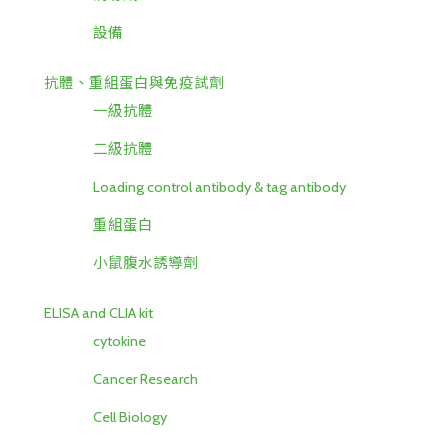
設備
抗體、重組蛋白與免疫試劑
一級抗體
二級抗體
Loading control antibody & tag antibody
重組蛋白
小鼠腹水誘導劑
ELISA and CLIA kit
cytokine
Cancer Research
Cell Biology