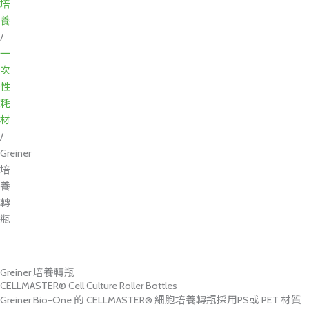
培
養
/
一
次
性
耗
材
/
Greiner
培
養
轉
瓶
Greiner 培養轉瓶
CELLMASTER® Cell Culture Roller Bottles
Greiner Bio-One 的 CELLMASTER® 細胞培養轉瓶採用PS或 PET 材質